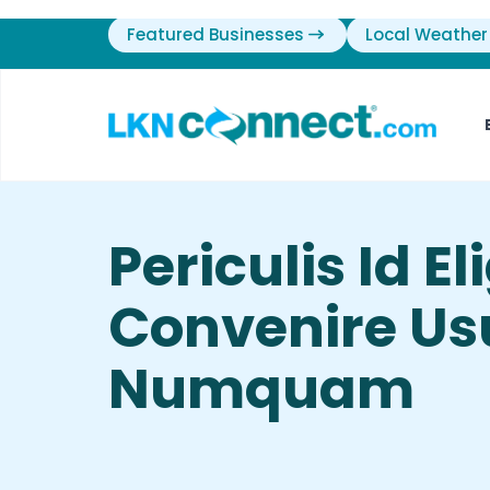
Featured Businesses
Local Weather
Periculis Id E
Convenire Us
Numquam