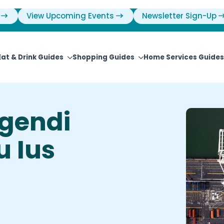
View Upcoming Events
Newsletter Sign-Up
Eat & Drink Guides
Shopping Guides
Home Services Guides
ligendi
u Ius