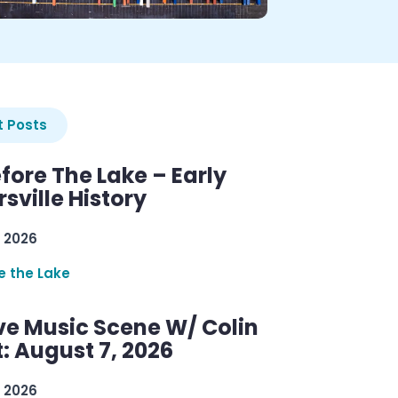
 Posts
efore The Lake – Early
sville History
 2026
re the Lake
ve Music Scene W/ Colin
: August 7, 2026
 2026