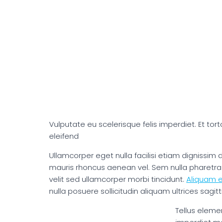
Vulputate eu scelerisque felis imperdiet. Et tor
eleifend
Ullamcorper eget nulla facilisi etiam dignissim
mauris rhoncus aenean vel. Sem nulla pharetra d
velit sed ullamcorper morbi tincidunt.
Aliquam e
nulla posuere sollicitudin aliquam ultrices sagitti
Tellus eleme